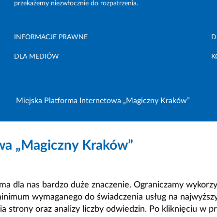
przekażemy niezwłocznie do rozpatrzenia.
INFORMACJE PRAWNE
D
DLA MEDIÓW
K
Miejska Platforma Internetowa „Magiczny Kraków”
owa „Magiczny Kraków”
a dla nas bardzo duże znaczenie. Ograniczamy wykorzyst
minimum wymaganego do świadczenia usług na najwyższym
strony oraz analizy liczby odwiedzin. Po kliknięciu w pr