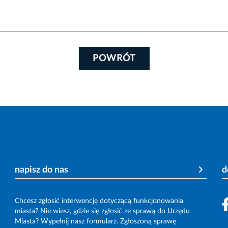
POWRÓT
napisz do nas
d
Chcesz zgłosić interwencję dotyczącą funkcjonowania
miasta? Nie wiesz, gdzie się zgłosić ze sprawą do Urzędu
Miasta? Wypełnij nasz formularz. Zgłoszoną sprawę