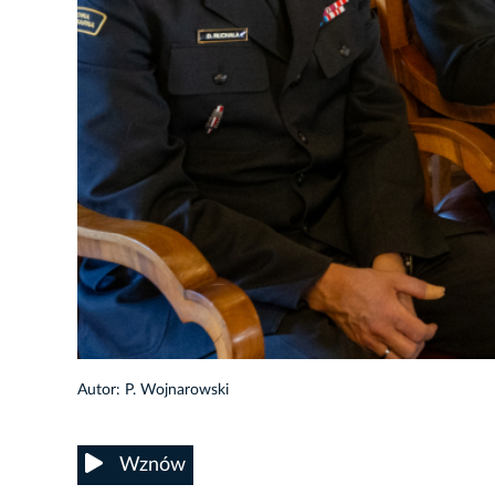
1/48
Autor: P. Wojnarowski
Wznów