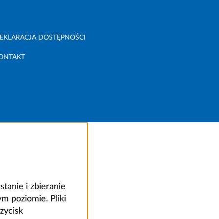
EKLARACJA DOSTĘPNOŚCI
ONTAKT
anie i zbieranie
 poziomie. Pliki
zycisk