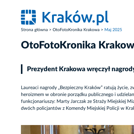
Strona główna
OtoFotoKronika Krakowa
Maj 2025
OtoFotoKronika Krako
Prezydent Krakowa wręczył nagrod
Laureaci nagrody „Bezpieczny Kraków” ratują życie, 
heroizmem w obronie porządku publicznego i udzielan
funkcjonariuszy: Marty Jarczak ze Straży Miejskiej 
dwóch policjantów z Komendy Miejskiej Policji w Kra
ZDJĘCIE