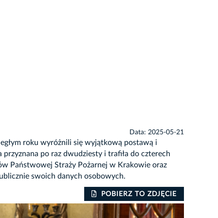
Data: 2025-05-21
iegłym roku wyróżnili się wyjątkową postawą i
rzyznana po raz dwudziesty i trafiła do czterech
ntów Państwowej Straży Pożarnej w Krakowie oraz
publicznie swoich danych osobowych.
POBIERZ TO ZDJĘCIE