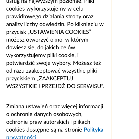
usług na najwyższym poziomie. Pliki
cookies wykorzystujemy w celu
prawidłowego działania strony oraz
analizy liczby odwiedzin. Po kliknięciu w
przycisk „USTAWIENIA COOKIES”
możesz otworzyć okno, w którym
dowiesz się, do jakich celów
wykorzystujemy pliki cookie, i
potwierdzić swoje wybory. Możesz też
od razu zaakceptować wszystkie pliki
przyciskiem „ZAAKCEPTUJ
WSZYSTKIE I PRZEJDŹ DO SERWISU”.
Zmiana ustawień oraz więcej informacji
o ochronie danych osobowych,
ochronie praw autorskich i plikach
cookies dostępne są na stronie
Polityka
prywatności
.