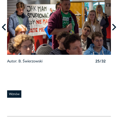
2
Autor: B. Świerzowski
25/32
Auto
Wznów