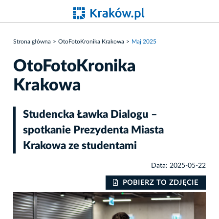
Strona główna
OtoFotoKronika Krakowa
Maj 2025
OtoFotoKronika
Krakowa
Studencka Ławka Dialogu –
spotkanie Prezydenta Miasta
Krakowa ze studentami
Data: 2025-05-22
IE
POBIERZ TO ZDJĘCIE