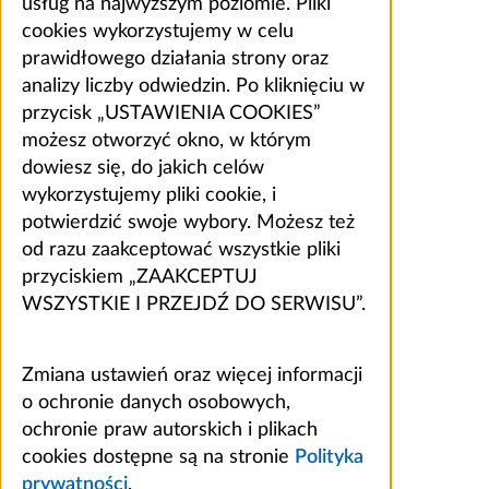
usług na najwyższym poziomie. Pliki
cookies wykorzystujemy w celu
prawidłowego działania strony oraz
analizy liczby odwiedzin. Po kliknięciu w
przycisk „USTAWIENIA COOKIES”
możesz otworzyć okno, w którym
dowiesz się, do jakich celów
wykorzystujemy pliki cookie, i
potwierdzić swoje wybory. Możesz też
od razu zaakceptować wszystkie pliki
przyciskiem „ZAAKCEPTUJ
WSZYSTKIE I PRZEJDŹ DO SERWISU”.
Zmiana ustawień oraz więcej informacji
o ochronie danych osobowych,
ochronie praw autorskich i plikach
cookies dostępne są na stronie
Polityka
prywatności
.