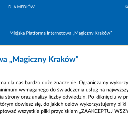
DLA MEDIÓW
K
Miejska Platforma Internetowa „Magiczny Kraków”
owa „Magiczny Kraków”
a dla nas bardzo duże znaczenie. Ograniczamy wykorzyst
minimum wymaganego do świadczenia usług na najwyższym
strony oraz analizy liczby odwiedzin. Po kliknięciu w pr
m dowiesz się, do jakich celów wykorzystujemy pliki c
ceptować wszystkie pliki przyciskiem „ZAAKCEPTUJ WS