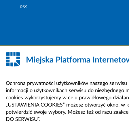
RSS
Miejska Platforma Internet
Ochrona prywatności użytkowników naszego serwisu m
informacji o użytkownikach serwisu do niezbędnego 
cookies wykorzystujemy w celu prawidłowego działania 
„USTAWIENIA COOKIES” możesz otworzyć okno, w który
potwierdzić swoje wybory. Możesz też od razu zaak
DO SERWISU”.