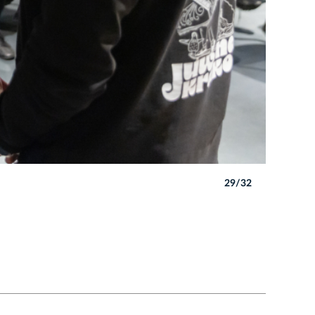
29/32
Autor: B. 