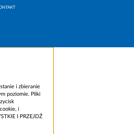
ONTAKT
anie i zbieranie
 poziomie. Pliki
zycisk
ookie, i
ZYSTKIE I PRZEJDŹ