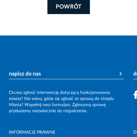
POWRÓT
napisz do nas
d
Chcesz zgłosić interwencję dotyczącą funkcjonowania
miasta? Nie wiesz, gdzie się zgłosić ze sprawą do Urzędu
Miasta? Wypełnij nasz formularz. Zgłoszoną sprawę
przekażemy niezwłocznie do rozpatrzenia.
INFORMACJE PRAWNE
D