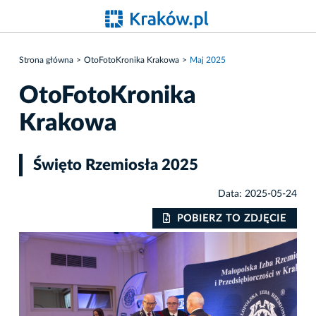
Strona główna
OtoFotoKronika Krakowa
Maj 2025
OtoFotoKronika
Krakowa
Święto Rzemiosła 2025
Data: 2025-05-24
IE
POBIERZ TO ZDJĘCIE