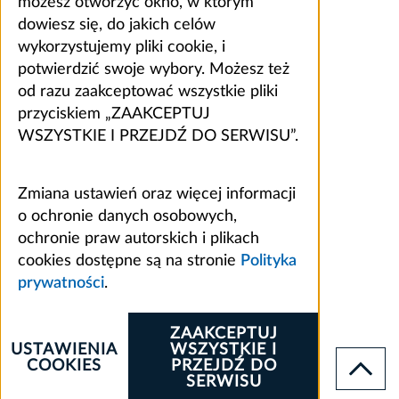
możesz otworzyć okno, w którym
dowiesz się, do jakich celów
wykorzystujemy pliki cookie, i
potwierdzić swoje wybory. Możesz też
od razu zaakceptować wszystkie pliki
przyciskiem „ZAAKCEPTUJ
WSZYSTKIE I PRZEJDŹ DO SERWISU”.
Zmiana ustawień oraz więcej informacji
o ochronie danych osobowych,
ochronie praw autorskich i plikach
cookies dostępne są na stronie
Polityka
prywatności
.
ZAAKCEPTUJ
USTAWIENIA
WSZYSTKIE I
COOKIES
PRZEJDŹ DO
SERWISU