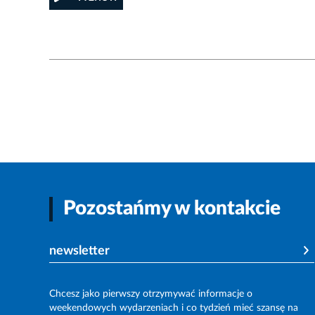
Pozostańmy w kontakcie
newsletter
Chcesz jako pierwszy otrzymywać informacje o
weekendowych wydarzeniach i co tydzień mieć szansę na