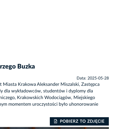
erzego Buzka
Data: 2025-05-28
t Miasta Krakowa Aleksander Miszalski, Zastępca
y dla wykładowców, studentów i dyplomy dla
otniczego, Krakowskich Wodociągów, Miejskiego
yjnym momentem uroczystości było uhonorowanie
POBIERZ TO ZDJĘCIE