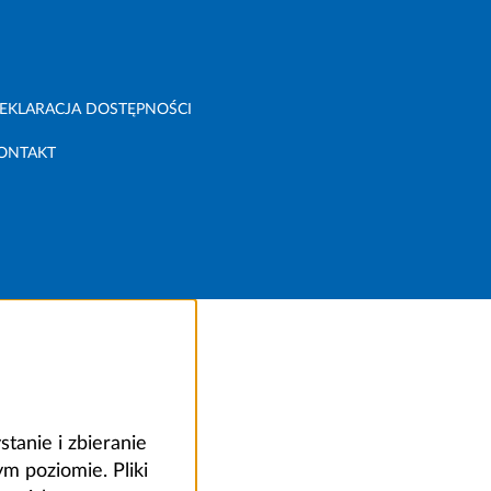
EKLARACJA DOSTĘPNOŚCI
ONTAKT
anie i zbieranie
 poziomie. Pliki