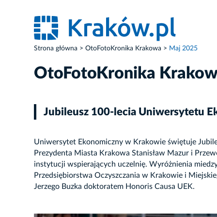
Strona główna
OtoFotoKronika Krakowa
Maj 2025
OtoFotoKronika Krako
Jubileusz 100-lecia Uniwersytetu 
Uniwersytet Ekonomiczny w Krakowie świętuje Jubile
Prezydenta Miasta Krakowa Stanisław Mazur i Przew
instytucji wspierających uczelnię. Wyróżnienia mied
Przedsiębiorstwa Oczyszczania w Krakowie i Miejsk
Jerzego Buzka doktoratem Honoris Causa UEK.
ZDJĘCIE