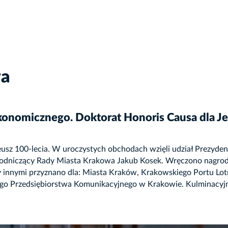
wa
Ekonomicznego. Doktorat Honoris Causa dla J
usz 100-lecia. W uroczystych obchodach wzięli udział Prezyden
odniczący Rady Miasta Krakowa Jakub Kosek. Wręczono nagrod
zy innymi przyznano dla: Miasta Kraków, Krakowskiego Portu L
iego Przedsiębiorstwa Komunikacyjnego w Krakowie. Kulminac