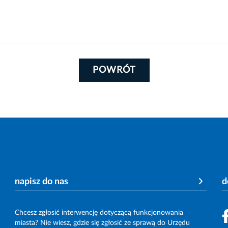
POWRÓT
napisz do nas
d
Chcesz zgłosić interwencję dotyczącą funkcjonowania
miasta? Nie wiesz, gdzie się zgłosić ze sprawą do Urzędu