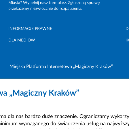
Miasta? Wypełnij nasz formularz. Zgłoszoną sprawę
przekażemy niezwłocznie do rozpatrzenia.
INFORMACJE PRAWNE
D
DLA MEDIÓW
K
Miejska Platforma Internetowa „Magiczny Kraków”
owa „Magiczny Kraków”
a dla nas bardzo duże znaczenie. Ograniczamy wykorzyst
minimum wymaganego do świadczenia usług na najwyższym