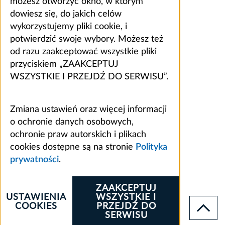
możesz otworzyć okno, w którym
dowiesz się, do jakich celów
wykorzystujemy pliki cookie, i
potwierdzić swoje wybory. Możesz też
od razu zaakceptować wszystkie pliki
przyciskiem „ZAAKCEPTUJ
WSZYSTKIE I PRZEJDŹ DO SERWISU”.
Zmiana ustawień oraz więcej informacji
o ochronie danych osobowych,
ochronie praw autorskich i plikach
cookies dostępne są na stronie
Polityka
prywatności
.
ZAAKCEPTUJ
USTAWIENIA
WSZYSTKIE I
COOKIES
PRZEJDŹ DO
SERWISU