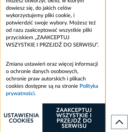
możesz otworzyć okno, w którym
dowiesz się, do jakich celów
wykorzystujemy pliki cookie, i
potwierdzić swoje wybory. Możesz też
od razu zaakceptować wszystkie pliki
przyciskiem „ZAAKCEPTUJ
WSZYSTKIE I PRZEJDŹ DO SERWISU”.
Zmiana ustawień oraz więcej informacji
o ochronie danych osobowych,
ochronie praw autorskich i plikach
cookies dostępne są na stronie
Polityka
prywatności
.
ZAAKCEPTUJ
USTAWIENIA
WSZYSTKIE I
COOKIES
PRZEJDŹ DO
SERWISU