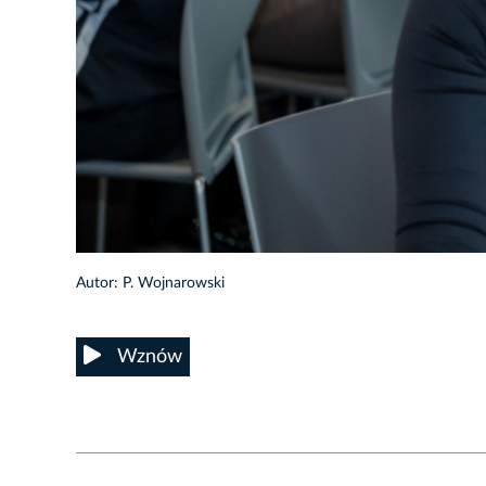
23/26
Autor: P. Wojnarowski
Wznów