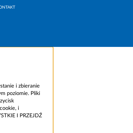
ONTAKT
anie i zbieranie
 poziomie. Pliki
zycisk
ookie, i
ZYSTKIE I PRZEJDŹ