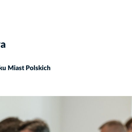
wa
ku Miast Polskich