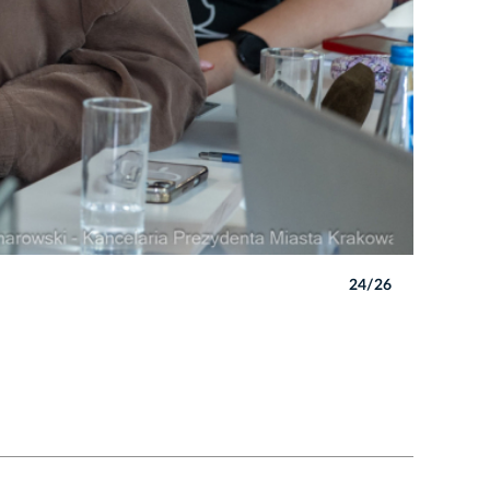
24/26
Autor: P. 