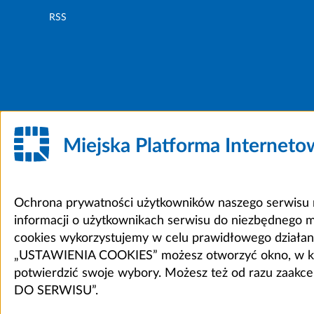
RSS
Miejska Platforma Internet
Ochrona prywatności użytkowników naszego serwisu m
informacji o użytkownikach serwisu do niezbędnego 
cookies wykorzystujemy w celu prawidłowego działania 
„USTAWIENIA COOKIES” możesz otworzyć okno, w który
potwierdzić swoje wybory. Możesz też od razu zaak
DO SERWISU”.