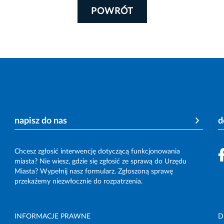
POWRÓT
napisz do nas
d
Chcesz zgłosić interwencję dotyczącą funkcjonowania
miasta? Nie wiesz, gdzie się zgłosić ze sprawą do Urzędu
Miasta? Wypełnij nasz formularz. Zgłoszoną sprawę
przekażemy niezwłocznie do rozpatrzenia.
INFORMACJE PRAWNE
D