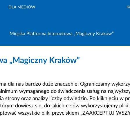
DLA MEDIÓW
K
Miejska Platforma Internetowa „Magiczny Kraków”
owa „Magiczny Kraków”
a dla nas bardzo duże znaczenie. Ograniczamy wykorzyst
minimum wymaganego do świadczenia usług na najwyższym
strony oraz analizy liczby odwiedzin. Po kliknięciu w pr
m dowiesz się, do jakich celów wykorzystujemy pliki c
ceptować wszystkie pliki przyciskiem „ZAAKCEPTUJ WS