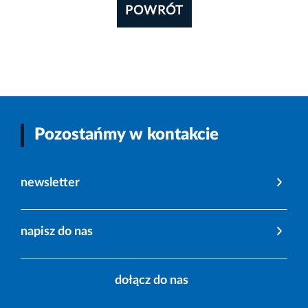
POWRÓT
Pozostańmy w kontakcie
newsletter
napisz do nas
dołącz do nas