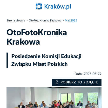
Strona główna
OtoFotoKronika Krakowa
Maj 2025
OtoFotoKronika
Krakowa
Posiedzenie Komisji Edukacji
Związku Miast Polskich
Data: 2025-05-29
IE
POBIERZ TO ZDJĘCIE