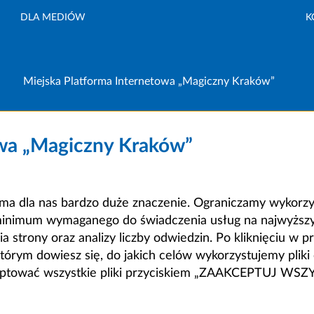
DLA MEDIÓW
K
Miejska Platforma Internetowa „Magiczny Kraków”
owa „Magiczny Kraków”
a dla nas bardzo duże znaczenie. Ograniczamy wykorzyst
minimum wymaganego do świadczenia usług na najwyższym
strony oraz analizy liczby odwiedzin. Po kliknięciu w pr
m dowiesz się, do jakich celów wykorzystujemy pliki c
ceptować wszystkie pliki przyciskiem „ZAAKCEPTUJ WS