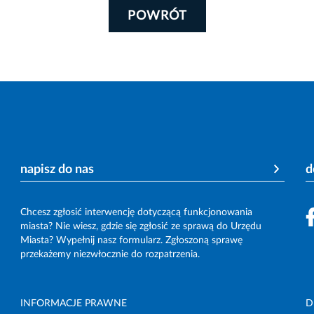
POWRÓT
napisz do nas
d
Chcesz zgłosić interwencję dotyczącą funkcjonowania
miasta? Nie wiesz, gdzie się zgłosić ze sprawą do Urzędu
Miasta? Wypełnij nasz formularz. Zgłoszoną sprawę
przekażemy niezwłocznie do rozpatrzenia.
INFORMACJE PRAWNE
D