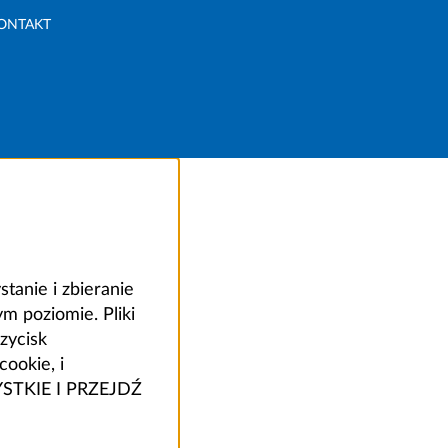
ONTAKT
anie i zbieranie
 poziomie. Pliki
zycisk
ookie, i
ZYSTKIE I PRZEJDŹ