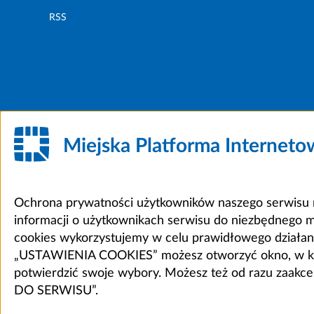
RSS
Miejska Platforma Internet
Ochrona prywatności użytkowników naszego serwisu m
informacji o użytkownikach serwisu do niezbędnego 
cookies wykorzystujemy w celu prawidłowego działania 
„USTAWIENIA COOKIES” możesz otworzyć okno, w który
potwierdzić swoje wybory. Możesz też od razu zaak
DO SERWISU”.