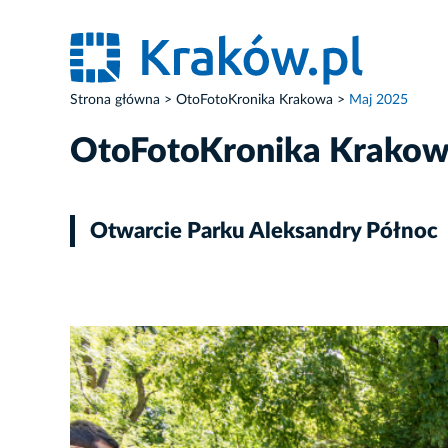
Strona główna
OtoFotoKronika Krakowa
Maj 2025
OtoFotoKronika Krako
Otwarcie Parku Aleksandry Północ
ZDJĘCIE