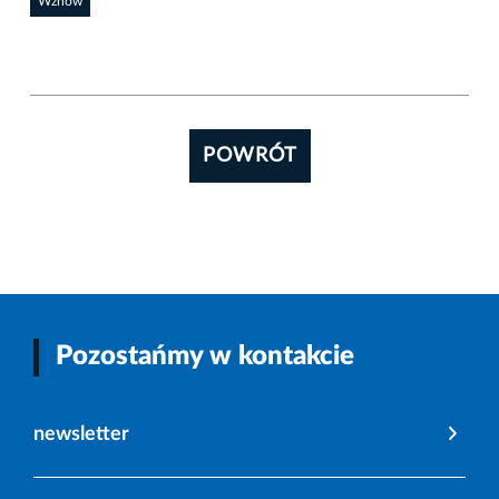
Wznów
POWRÓT
Pozostańmy w kontakcie
newsletter