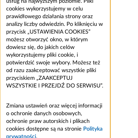
usług na najwyższym poziomie. Pliki
cookies wykorzystujemy w celu
prawidłowego działania strony oraz
analizy liczby odwiedzin. Po kliknięciu w
przycisk „USTAWIENIA COOKIES”
możesz otworzyć okno, w którym
dowiesz się, do jakich celów
wykorzystujemy pliki cookie, i
potwierdzić swoje wybory. Możesz też
od razu zaakceptować wszystkie pliki
przyciskiem „ZAAKCEPTUJ
WSZYSTKIE I PRZEJDŹ DO SERWISU”.
Zmiana ustawień oraz więcej informacji
o ochronie danych osobowych,
ochronie praw autorskich i plikach
cookies dostępne są na stronie
Polityka
prywatności
.