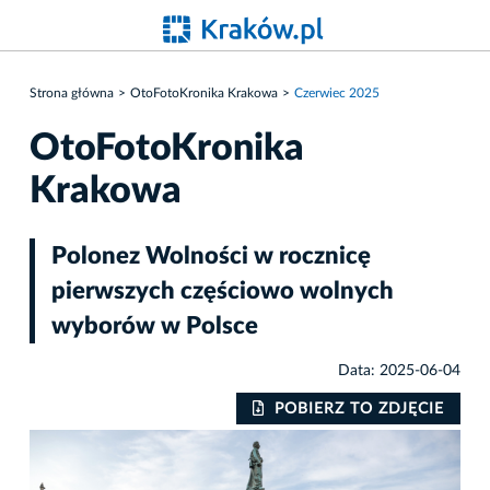
Strona główna
OtoFotoKronika Krakowa
Czerwiec 2025
OtoFotoKronika
Krakowa
Polonez Wolności w rocznicę
pierwszych częściowo wolnych
wyborów w Polsce
Data: 2025-06-04
IE
POBIERZ TO ZDJĘCIE