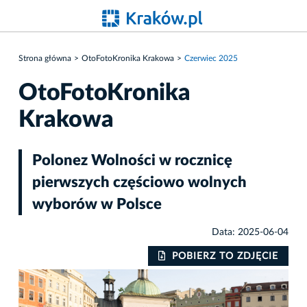
Strona główna
OtoFotoKronika Krakowa
Czerwiec 2025
OtoFotoKronika
Krakowa
Polonez Wolności w rocznicę
pierwszych częściowo wolnych
wyborów w Polsce
Data: 2025-06-04
IE
POBIERZ TO ZDJĘCIE