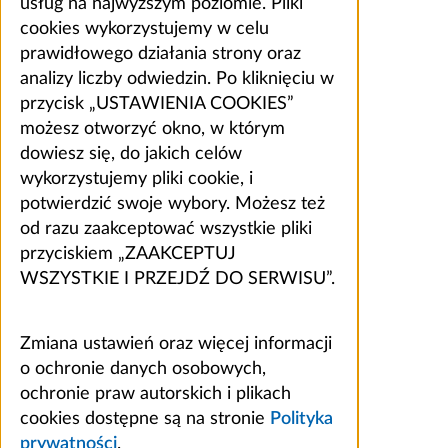
usług na najwyższym poziomie. Pliki
cookies wykorzystujemy w celu
prawidłowego działania strony oraz
analizy liczby odwiedzin. Po kliknięciu w
przycisk „USTAWIENIA COOKIES”
możesz otworzyć okno, w którym
dowiesz się, do jakich celów
wykorzystujemy pliki cookie, i
potwierdzić swoje wybory. Możesz też
od razu zaakceptować wszystkie pliki
przyciskiem „ZAAKCEPTUJ
WSZYSTKIE I PRZEJDŹ DO SERWISU”.
Zmiana ustawień oraz więcej informacji
o ochronie danych osobowych,
ochronie praw autorskich i plikach
cookies dostępne są na stronie
Polityka
prywatności
.