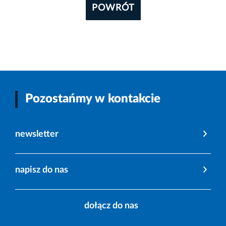
POWRÓT
Pozostańmy w kontakcie
newsletter
napisz do nas
dołącz do nas