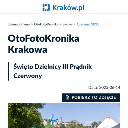
Strona główna
OtoFotoKronika Krakowa
Czerwiec 2025
OtoFotoKronika
Krakowa
Święto Dzielnicy III Prądnik
Czerwony
Data: 2025-06-14
IE
POBIERZ TO ZDJĘCIE