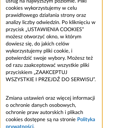
usług na najwyższym poziomie. Pliki
cookies wykorzystujemy w celu
prawidłowego działania strony oraz
analizy liczby odwiedzin. Po kliknięciu w
przycisk „USTAWIENIA COOKIES”
możesz otworzyć okno, w którym
dowiesz się, do jakich celów
wykorzystujemy pliki cookie, i
potwierdzić swoje wybory. Możesz też
od razu zaakceptować wszystkie pliki
przyciskiem „ZAAKCEPTUJ
WSZYSTKIE I PRZEJDŹ DO SERWISU”.
Zmiana ustawień oraz więcej informacji
o ochronie danych osobowych,
ochronie praw autorskich i plikach
cookies dostępne są na stronie
Polityka
prywatności
.