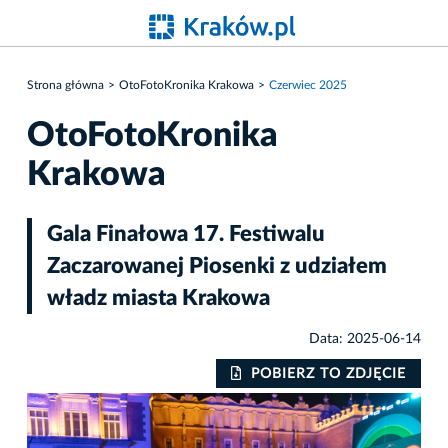
Strona główna
OtoFotoKronika Krakowa
Czerwiec 2025
OtoFotoKronika
Krakowa
Gala Finałowa 17. Festiwalu
Zaczarowanej Piosenki z udziałem
władz miasta Krakowa
Data: 2025-06-14
IE
POBIERZ TO ZDJĘCIE