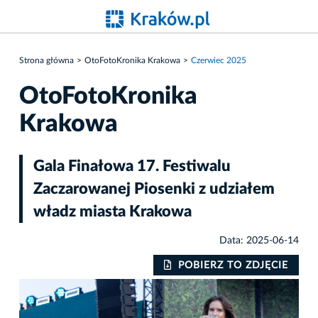
Strona główna
OtoFotoKronika Krakowa
Czerwiec 2025
OtoFotoKronika
Krakowa
Gala Finałowa 17. Festiwalu
Zaczarowanej Piosenki z udziałem
władz miasta Krakowa
Data: 2025-06-14
IE
POBIERZ TO ZDJĘCIE