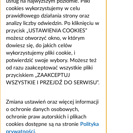
usług na najwyższym poziomie. Pliki
cookies wykorzystujemy w celu
prawidłowego działania strony oraz
analizy liczby odwiedzin. Po kliknięciu w
przycisk „USTAWIENIA COOKIES”
możesz otworzyć okno, w którym
dowiesz się, do jakich celów
wykorzystujemy pliki cookie, i
potwierdzić swoje wybory. Możesz też
od razu zaakceptować wszystkie pliki
przyciskiem „ZAAKCEPTUJ
WSZYSTKIE I PRZEJDŹ DO SERWISU”.
Zmiana ustawień oraz więcej informacji
o ochronie danych osobowych,
ochronie praw autorskich i plikach
cookies dostępne są na stronie
Polityka
prywatności
.