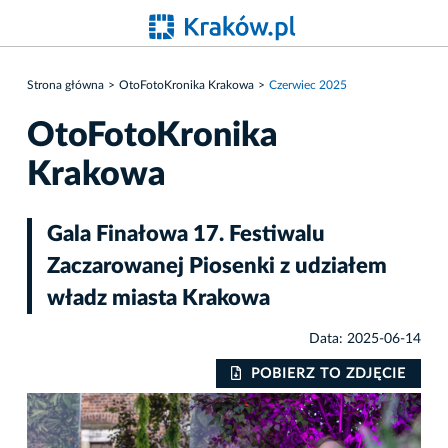
Strona główna
OtoFotoKronika Krakowa
Czerwiec 2025
OtoFotoKronika
Krakowa
Gala Finałowa 17. Festiwalu
Zaczarowanej Piosenki z udziałem
władz miasta Krakowa
Data: 2025-06-14
IE
POBIERZ TO ZDJĘCIE