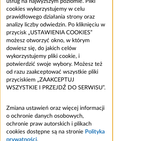
usług na najwyższym poziomie. Pliki
cookies wykorzystujemy w celu
prawidłowego działania strony oraz
analizy liczby odwiedzin. Po kliknięciu w
przycisk „USTAWIENIA COOKIES”
możesz otworzyć okno, w którym
dowiesz się, do jakich celów
wykorzystujemy pliki cookie, i
potwierdzić swoje wybory. Możesz też
od razu zaakceptować wszystkie pliki
przyciskiem „ZAAKCEPTUJ
WSZYSTKIE I PRZEJDŹ DO SERWISU”.
Zmiana ustawień oraz więcej informacji
o ochronie danych osobowych,
ochronie praw autorskich i plikach
cookies dostępne są na stronie
Polityka
prywatności
.