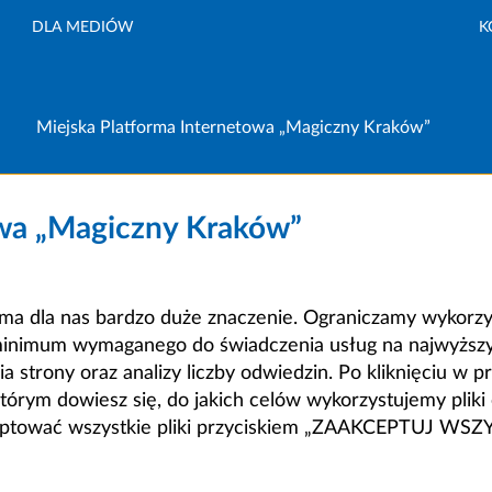
DLA MEDIÓW
K
Miejska Platforma Internetowa „Magiczny Kraków”
owa „Magiczny Kraków”
a dla nas bardzo duże znaczenie. Ograniczamy wykorzyst
minimum wymaganego do świadczenia usług na najwyższym
strony oraz analizy liczby odwiedzin. Po kliknięciu w pr
m dowiesz się, do jakich celów wykorzystujemy pliki c
ceptować wszystkie pliki przyciskiem „ZAAKCEPTUJ WS