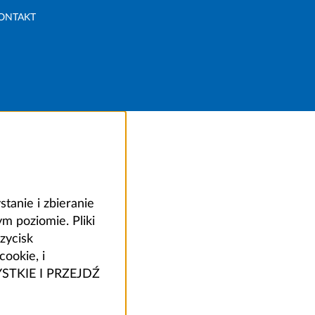
ONTAKT
anie i zbieranie
 poziomie. Pliki
zycisk
ookie, i
ZYSTKIE I PRZEJDŹ