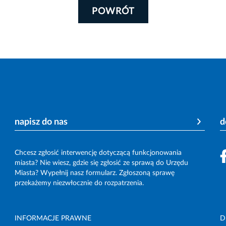
POWRÓT
napisz do nas
d
Chcesz zgłosić interwencję dotyczącą funkcjonowania
miasta? Nie wiesz, gdzie się zgłosić ze sprawą do Urzędu
Miasta? Wypełnij nasz formularz. Zgłoszoną sprawę
przekażemy niezwłocznie do rozpatrzenia.
INFORMACJE PRAWNE
D