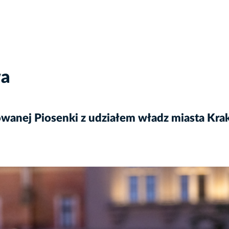
wa
owanej Piosenki z udziałem władz miasta Kr