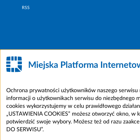
RSS
Miejska Platforma Internet
Ochrona prywatności użytkowników naszego serwisu m
informacji o użytkownikach serwisu do niezbędnego 
cookies wykorzystujemy w celu prawidłowego działania 
„USTAWIENIA COOKIES” możesz otworzyć okno, w który
potwierdzić swoje wybory. Możesz też od razu zaak
DO SERWISU”.