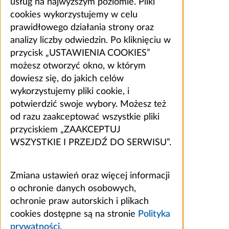
usług na najwyższym poziomie. Pliki
cookies wykorzystujemy w celu
prawidłowego działania strony oraz
analizy liczby odwiedzin. Po kliknięciu w
przycisk „USTAWIENIA COOKIES”
możesz otworzyć okno, w którym
dowiesz się, do jakich celów
wykorzystujemy pliki cookie, i
potwierdzić swoje wybory. Możesz też
od razu zaakceptować wszystkie pliki
przyciskiem „ZAAKCEPTUJ
WSZYSTKIE I PRZEJDŹ DO SERWISU”.
Zmiana ustawień oraz więcej informacji
o ochronie danych osobowych,
ochronie praw autorskich i plikach
cookies dostępne są na stronie
Polityka
prywatności
.