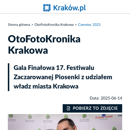
Strona główna
OtoFotoKronika Krakowa
Czerwiec 2025
OtoFotoKronika
Krakowa
Gala Finałowa 17. Festiwalu
Zaczarowanej Piosenki z udziałem
władz miasta Krakowa
Data: 2025-06-14
IE
POBIERZ TO ZDJĘCIE