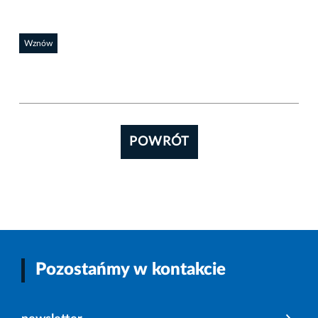
Wznów
POWRÓT
Pozostańmy w kontakcie