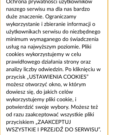
Ochrona prywatności użytkowników
naszego serwisu ma dla nas bardzo
duże znaczenie. Ograniczamy
wykorzystanie i zbieranie informacji o
użytkownikach serwisu do niezbędnego
minimum wymaganego do świadczenia
usług na najwyższym poziomie. Pliki
cookies wykorzystujemy w celu
prawidłowego działania strony oraz
analizy liczby odwiedzin. Po kliknięciu w
przycisk „USTAWIENIA COOKIES”
możesz otworzyć okno, w którym
dowiesz się, do jakich celów
wykorzystujemy pliki cookie, i
potwierdzić swoje wybory. Możesz też
od razu zaakceptować wszystkie pliki
przyciskiem „ZAAKCEPTUJ
WSZYSTKIE I PRZEJDŹ DO SERWISU”.