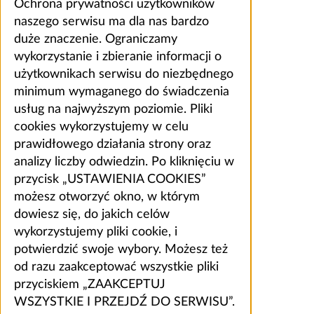
Ochrona prywatności użytkowników
naszego serwisu ma dla nas bardzo
duże znaczenie. Ograniczamy
wykorzystanie i zbieranie informacji o
użytkownikach serwisu do niezbędnego
minimum wymaganego do świadczenia
usług na najwyższym poziomie. Pliki
cookies wykorzystujemy w celu
prawidłowego działania strony oraz
analizy liczby odwiedzin. Po kliknięciu w
przycisk „USTAWIENIA COOKIES”
możesz otworzyć okno, w którym
dowiesz się, do jakich celów
wykorzystujemy pliki cookie, i
potwierdzić swoje wybory. Możesz też
od razu zaakceptować wszystkie pliki
przyciskiem „ZAAKCEPTUJ
WSZYSTKIE I PRZEJDŹ DO SERWISU”.