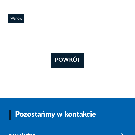
Wznów
POWRÓT
Pozostańmy w kontakcie