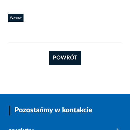
Wznów
POWRÓT
Pozostańmy w kontakcie