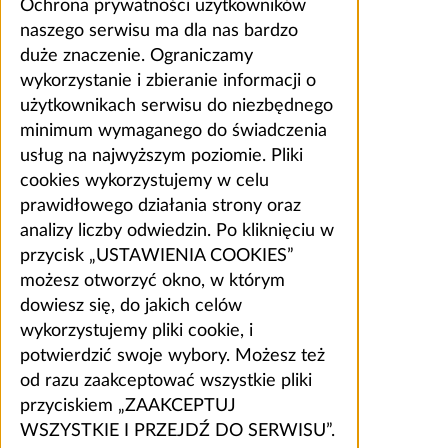
Ochrona prywatności użytkowników
naszego serwisu ma dla nas bardzo
duże znaczenie. Ograniczamy
wykorzystanie i zbieranie informacji o
użytkownikach serwisu do niezbędnego
minimum wymaganego do świadczenia
usług na najwyższym poziomie. Pliki
cookies wykorzystujemy w celu
prawidłowego działania strony oraz
analizy liczby odwiedzin. Po kliknięciu w
przycisk „USTAWIENIA COOKIES”
możesz otworzyć okno, w którym
dowiesz się, do jakich celów
wykorzystujemy pliki cookie, i
potwierdzić swoje wybory. Możesz też
od razu zaakceptować wszystkie pliki
przyciskiem „ZAAKCEPTUJ
WSZYSTKIE I PRZEJDŹ DO SERWISU”.