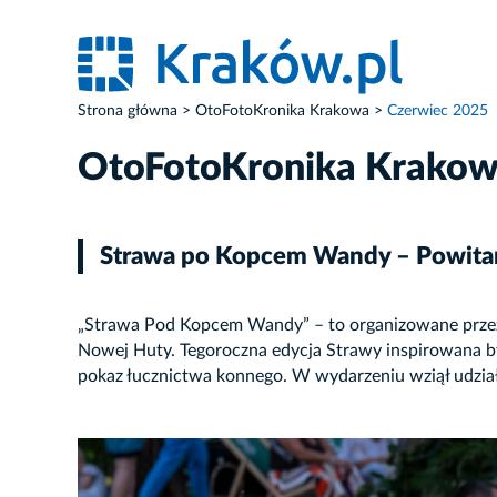
Strona główna
OtoFotoKronika Krakowa
Czerwiec 2025
OtoFotoKronika Krako
Strawa po Kopcem Wandy – Powitan
„Strawa Pod Kopcem Wandy” – to organizowane przez 
Nowej Huty. Tegoroczna edycja Strawy inspirowana by
pokaz łucznictwa konnego. W wydarzeniu wziął udzia
ZDJĘCIE