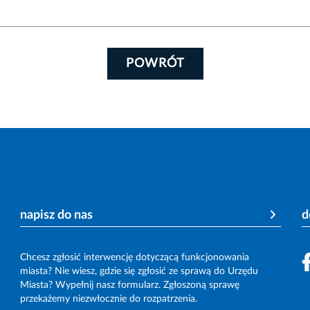
POWRÓT
napisz do nas
d
Chcesz zgłosić interwencję dotyczącą funkcjonowania
miasta? Nie wiesz, gdzie się zgłosić ze sprawą do Urzędu
Miasta? Wypełnij nasz formularz. Zgłoszoną sprawę
przekażemy niezwłocznie do rozpatrzenia.