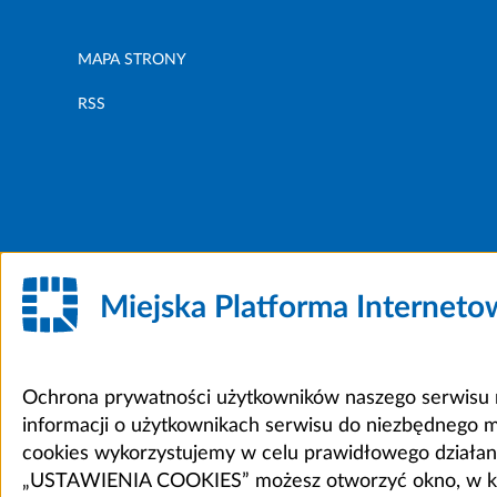
MAPA STRONY
RSS
Miejska Platforma Internet
Ochrona prywatności użytkowników naszego serwisu m
informacji o użytkownikach serwisu do niezbędnego 
cookies wykorzystujemy w celu prawidłowego działania 
„USTAWIENIA COOKIES” możesz otworzyć okno, w który