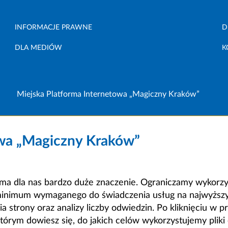
INFORMACJE PRAWNE
D
DLA MEDIÓW
K
Miejska Platforma Internetowa „Magiczny Kraków”
owa „Magiczny Kraków”
a dla nas bardzo duże znaczenie. Ograniczamy wykorzyst
minimum wymaganego do świadczenia usług na najwyższym
strony oraz analizy liczby odwiedzin. Po kliknięciu w pr
m dowiesz się, do jakich celów wykorzystujemy pliki c