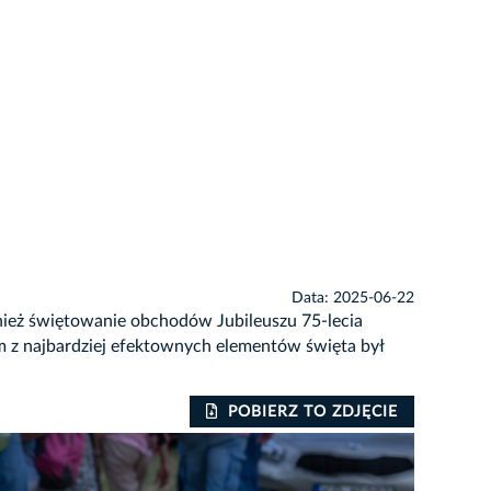
Data: 2025-06-22
nież świętowanie obchodów Jubileuszu 75-lecia
m z najbardziej efektownych elementów święta był
POBIERZ TO ZDJĘCIE