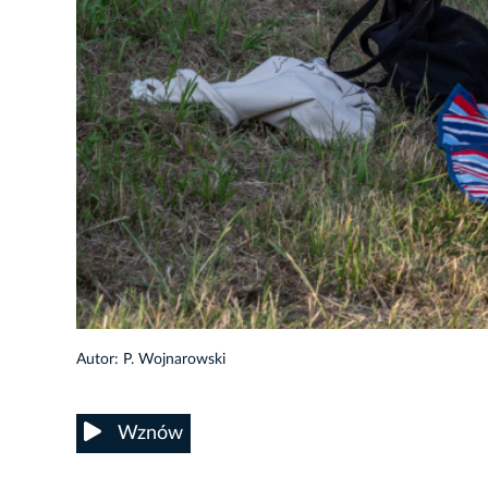
37/47
Autor: P. Wojnarowski
Wznów