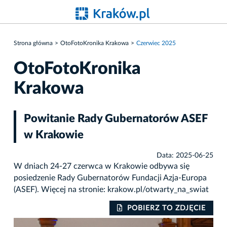
Strona główna
OtoFotoKronika Krakowa
Czerwiec 2025
OtoFotoKronika
Krakowa
Powitanie Rady Gubernatorów ASEF
w Krakowie
Data: 2025-06-25
W dniach 24-27 czerwca w Krakowie odbywa się
posiedzenie Rady Gubernatorów Fundacji Azja-Europa
(ASEF). Więcej na stronie: krakow.pl/otwarty_na_swiat
IE
POBIERZ TO ZDJĘCIE