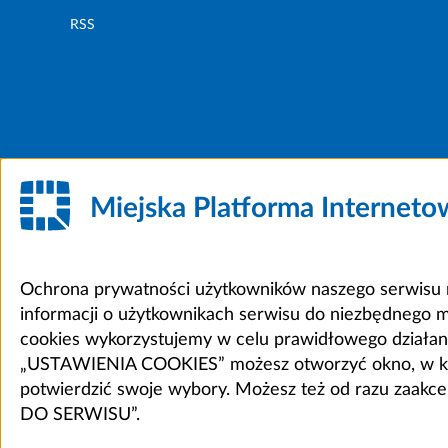
RSS
Miejska Platforma Internet
Ochrona prywatności użytkowników naszego serwisu m
informacji o użytkownikach serwisu do niezbędnego 
cookies wykorzystujemy w celu prawidłowego działania 
„USTAWIENIA COOKIES” możesz otworzyć okno, w który
potwierdzić swoje wybory. Możesz też od razu zaak
DO SERWISU”.