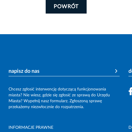
POWRÓT
napisz do nas
d
Chcesz zgłosić interwencję dotyczącą funkcjonowania
miasta? Nie wiesz, gdzie się zgłosić ze sprawą do Urzędu
Miasta? Wypełnij nasz formularz. Zgłoszoną sprawę
przekażemy niezwłocznie do rozpatrzenia.
INFORMACJE PRAWNE
D