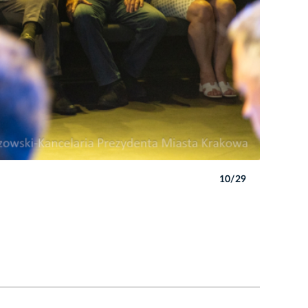
10/29
Autor: B. 