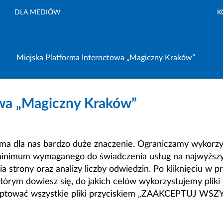
DLA MEDIÓW
K
Miejska Platforma Internetowa „Magiczny Kraków”
owa „Magiczny Kraków”
a dla nas bardzo duże znaczenie. Ograniczamy wykorzyst
minimum wymaganego do świadczenia usług na najwyższym
strony oraz analizy liczby odwiedzin. Po kliknięciu w pr
m dowiesz się, do jakich celów wykorzystujemy pliki c
ceptować wszystkie pliki przyciskiem „ZAAKCEPTUJ WS