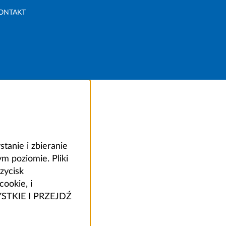
ONTAKT
anie i zbieranie
 poziomie. Pliki
zycisk
ookie, i
ZYSTKIE I PRZEJDŹ