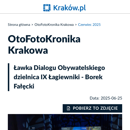
Strona główna
OtoFotoKronika Krakowa
Czerwiec 2025
OtoFotoKronika
Krakowa
Ławka Dialogu Obywatelskiego
dzielnica IX Łagiewniki - Borek
Fałęcki
Data: 2025-06-25
IE
POBIERZ TO ZDJĘCIE