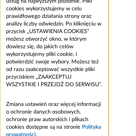
usług na najwyższym poziomie. Pliki
cookies wykorzystujemy w celu
prawidłowego działania strony oraz
analizy liczby odwiedzin. Po kliknięciu w
przycisk „USTAWIENIA COOKIES”
możesz otworzyć okno, w którym
dowiesz się, do jakich celów
wykorzystujemy pliki cookie, i
potwierdzić swoje wybory. Możesz też
od razu zaakceptować wszystkie pliki
przyciskiem „ZAAKCEPTUJ
WSZYSTKIE I PRZEJDŹ DO SERWISU”.
Zmiana ustawień oraz więcej informacji
o ochronie danych osobowych,
ochronie praw autorskich i plikach
cookies dostępne są na stronie
Polityka
prywatności
.