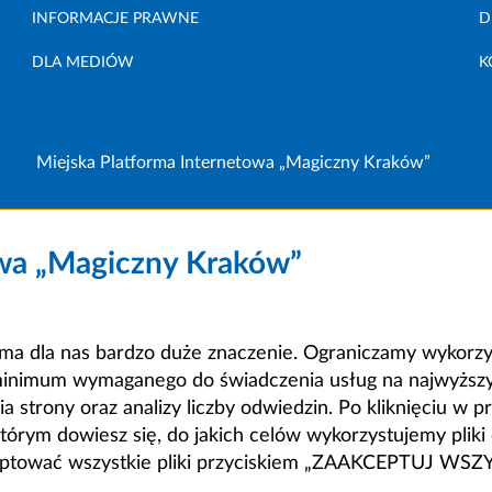
INFORMACJE PRAWNE
D
DLA MEDIÓW
K
Miejska Platforma Internetowa „Magiczny Kraków”
owa „Magiczny Kraków”
a dla nas bardzo duże znaczenie. Ograniczamy wykorzyst
minimum wymaganego do świadczenia usług na najwyższym
strony oraz analizy liczby odwiedzin. Po kliknięciu w pr
m dowiesz się, do jakich celów wykorzystujemy pliki c
ceptować wszystkie pliki przyciskiem „ZAAKCEPTUJ WS