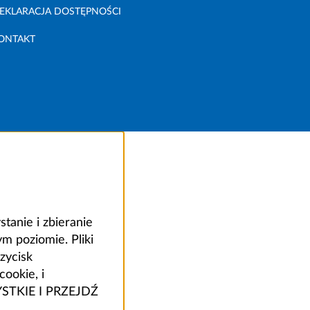
EKLARACJA DOSTĘPNOŚCI
ONTAKT
anie i zbieranie
 poziomie. Pliki
zycisk
ookie, i
ZYSTKIE I PRZEJDŹ