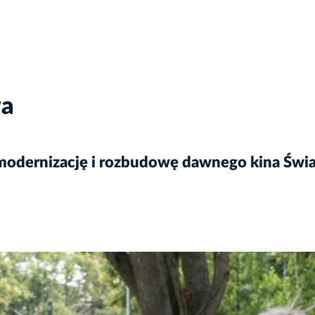
wa
modernizację i rozbudowę dawnego kina Św