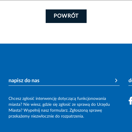
POWRÓT
napisz do nas
d
Chcesz zgłosić interwencję dotyczącą funkcjonowania
miasta? Nie wiesz, gdzie się zgłosić ze sprawą do Urzędu
Miasta? Wypełnij nasz formularz. Zgłoszoną sprawę
przekażemy niezwłocznie do rozpatrzenia.