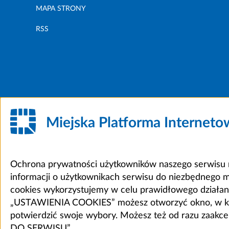
MAPA STRONY
RSS
Miejska Platforma Internet
Ochrona prywatności użytkowników naszego serwisu m
informacji o użytkownikach serwisu do niezbędnego 
cookies wykorzystujemy w celu prawidłowego działania 
„USTAWIENIA COOKIES” możesz otworzyć okno, w który
potwierdzić swoje wybory. Możesz też od razu zaak
DO SERWISU”.