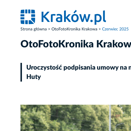
Strona główna
OtoFotoKronika Krakowa
Czerwiec 2025
OtoFotoKronika Krako
Uroczystość podpisania umowy na 
Huty