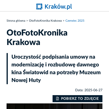
Strona główna
OtoFotoKronika Krakowa
Czerwiec 2025
OtoFotoKronika
Krakowa
Uroczystość podpisania umowy na
modernizację i rozbudowę dawnego
kina Światowid na potrzeby Muzeum
Nowej Huty
Data: 2025-06-27
IE
POBIERZ TO ZDJĘCIE