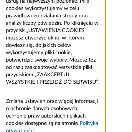
usług na najwyższym poziomie. Pliki
cookies wykorzystujemy w celu
prawidłowego działania strony oraz
analizy liczby odwiedzin. Po kliknięciu w
przycisk „USTAWIENIA COOKIES”
możesz otworzyć okno, w którym
dowiesz się, do jakich celów
wykorzystujemy pliki cookie, i
potwierdzić swoje wybory. Możesz też
od razu zaakceptować wszystkie pliki
przyciskiem „ZAAKCEPTUJ
WSZYSTKIE I PRZEJDŹ DO SERWISU”.
Zmiana ustawień oraz więcej informacji
o ochronie danych osobowych,
ochronie praw autorskich i plikach
cookies dostępne są na stronie
Polityka
prywatności
.