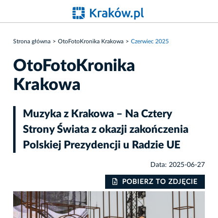
Strona główna
OtoFotoKronika Krakowa
Czerwiec 2025
OtoFotoKronika
Krakowa
Muzyka z Krakowa – Na Cztery
Strony Świata z okazji zakończenia
Polskiej Prezydencji u Radzie UE
Data: 2025-06-27
IE
POBIERZ TO ZDJĘCIE