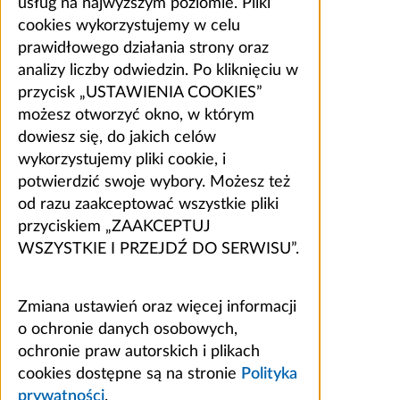
usług na najwyższym poziomie. Pliki
cookies wykorzystujemy w celu
prawidłowego działania strony oraz
analizy liczby odwiedzin. Po kliknięciu w
przycisk „USTAWIENIA COOKIES”
możesz otworzyć okno, w którym
dowiesz się, do jakich celów
wykorzystujemy pliki cookie, i
potwierdzić swoje wybory. Możesz też
od razu zaakceptować wszystkie pliki
przyciskiem „ZAAKCEPTUJ
WSZYSTKIE I PRZEJDŹ DO SERWISU”.
Zmiana ustawień oraz więcej informacji
o ochronie danych osobowych,
ochronie praw autorskich i plikach
cookies dostępne są na stronie
Polityka
prywatności
.