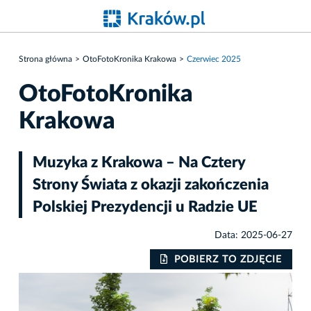
Strona główna
OtoFotoKronika Krakowa
Czerwiec 2025
OtoFotoKronika
Krakowa
Muzyka z Krakowa – Na Cztery
Strony Świata z okazji zakończenia
Polskiej Prezydencji u Radzie UE
Data: 2025-06-27
IE
POBIERZ TO ZDJĘCIE