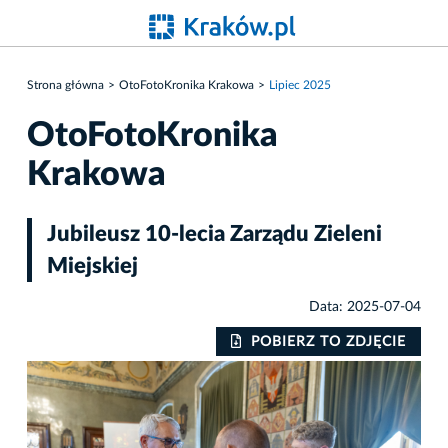
Strona główna
OtoFotoKronika Krakowa
Lipiec 2025
OtoFotoKronika
Krakowa
Jubileusz 10-lecia Zarządu Zieleni
Miejskiej
Data: 2025-07-04
IE
POBIERZ TO ZDJĘCIE