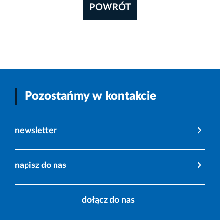
POWRÓT
Pozostańmy w kontakcie
newsletter
napisz do nas
dołącz do nas