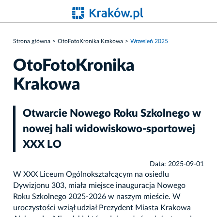
Strona główna
OtoFotoKronika Krakowa
Wrzesień 2025
OtoFotoKronika
Krakowa
Otwarcie Nowego Roku Szkolnego w
nowej hali widowiskowo-sportowej
XXX LO
Data: 2025-09-01
W XXX Liceum Ogólnokształcącym na osiedlu
Dywizjonu 303, miała miejsce inauguracja Nowego
Roku Szkolnego 2025-2026 w naszym mieście. W
uroczystości wziął udział Prezydent Miasta Krakowa