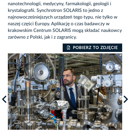
nanotechnologii, medycyny, farmakologii, geologii i
krystalografii. Synchrotron SOLARIS to jedno z
najnowocześniejszych urządzeń tego typu, nie tylko w
naszej części Europy. Aplikację o czas badawczy w
krakowskim Centrum SOLARIS mogą składać naukowcy
zarówno z Polski, jak i z zagranicy.
IE
POBIERZ TO ZDJĘCIE