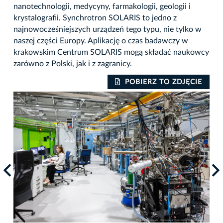
nanotechnologii, medycyny, farmakologii, geologii i
krystalografii. Synchrotron SOLARIS to jedno z
najnowocześniejszych urządzeń tego typu, nie tylko w
naszej części Europy. Aplikację o czas badawczy w
krakowskim Centrum SOLARIS mogą składać naukowcy
zarówno z Polski, jak i z zagranicy.
IE
POBIERZ TO ZDJĘCIE