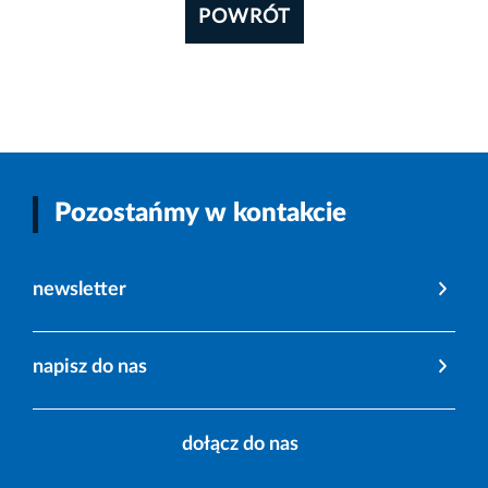
POWRÓT
Pozostańmy w kontakcie
newsletter
napisz do nas
dołącz do nas