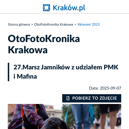
Strona główna
OtoFotoKronika Krakowa
Wrzesień 2025
OtoFotoKronika
Krakowa
27.Marsz Jamników z udziałem PMK
i Mafina
Data: 2025-09-07
IE
POBIERZ TO ZDJĘCIE