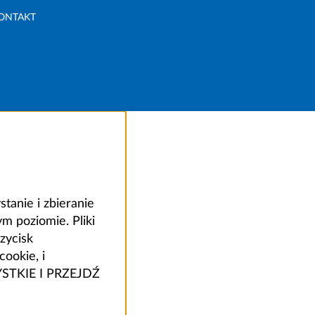
ONTAKT
anie i zbieranie
 poziomie. Pliki
zycisk
ookie, i
ZYSTKIE I PRZEJDŹ