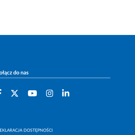
ołącz do nas
EKLARACJA DOSTĘPNOŚCI