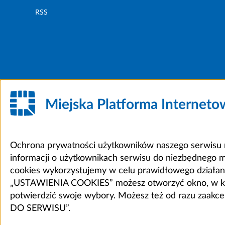
RSS
Miejska Platforma Internet
Ochrona prywatności użytkowników naszego serwisu m
informacji o użytkownikach serwisu do niezbędnego 
cookies wykorzystujemy w celu prawidłowego działania 
„USTAWIENIA COOKIES” możesz otworzyć okno, w który
potwierdzić swoje wybory. Możesz też od razu zaak
DO SERWISU”.