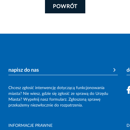
POWRÓT
napisz do nas
d
Chcesz zgłosić interwencję dotyczącą funkcjonowania
miasta? Nie wiesz, gdzie się zgłosić ze sprawą do Urzędu
Miasta? Wypełnij nasz formularz. Zgłoszoną sprawę
przekażemy niezwłocznie do rozpatrzenia.
INFORMACJE PRAWNE
D