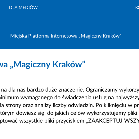
DLA MEDIÓW
K
Miejska Platforma Internetowa „Magiczny Kraków”
owa „Magiczny Kraków”
a dla nas bardzo duże znaczenie. Ograniczamy wykorzyst
minimum wymaganego do świadczenia usług na najwyższym
strony oraz analizy liczby odwiedzin. Po kliknięciu w pr
m dowiesz się, do jakich celów wykorzystujemy pliki c
ceptować wszystkie pliki przyciskiem „ZAAKCEPTUJ WS