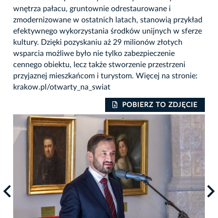
wnętrza pałacu, gruntownie odrestaurowane i
zmodernizowane w ostatnich latach, stanowią przykład
efektywnego wykorzystania środków unijnych w sferze
kultury. Dzięki pozyskaniu aż 29 milionów złotych
wsparcia możliwe było nie tylko zabezpieczenie
cennego obiektu, lecz także stworzenie przestrzeni
przyjaznej mieszkańcom i turystom. Więcej na stronie:
krakow.pl/otwarty_na_swiat
IE
POBIERZ TO ZDJĘCIE