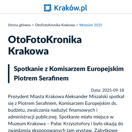
Strona główna
OtoFotoKronika Krakowa
Wrzesień 2025
OtoFotoKronika
Krakowa
Spotkanie z Komisarzem Europejskim
Piotrem Serafinem
Data: 2025-09-18
Prezydent Miasta Krakowa Aleksander Miszalski spotkał
się z Piotrem Serafinem, Komisarzem Europejskim ds.
budżetu, zwalczania nadużyć finansowych i
administracji publicznej. Spotkanie miało miejsce w
Muzeum Krakowa – Pałac Krzysztofory i było okazją do
zwiedzenia eksponowanych tam wystaw. Zabytkowe