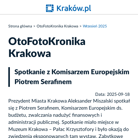
Strona główna
OtoFotoKronika Krakowa
Wrzesień 2025
OtoFotoKronika
Krakowa
Spotkanie z Komisarzem Europejskim
Piotrem Serafinem
Data: 2025-09-18
Prezydent Miasta Krakowa Aleksander Miszalski spotkał
się z Piotrem Serafinem, Komisarzem Europejskim ds.
budżetu, zwalczania nadużyć finansowych i
administracji publicznej. Spotkanie miało miejsce w
Muzeum Krakowa – Pałac Krzysztofory i było okazją do
zwiedzenia eksponowanych tam wystaw. Zabytkowe