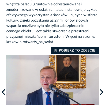
wnętrza pałacu, gruntownie odrestaurowane i
zmodernizowane w ostatnich latach, stanowią przykład
efektywnego wykorzystania środków unijnych w sferze
kultury. Dzięki pozyskaniu aż 29 milionów złotych
wsparcia możliwe było nie tylko zabezpieczenie
cennego obiektu, lecz także stworzenie przestrzeni
przyjaznej mieszkańcom i turystom. Więcej na stronie:
krakow.pl/otwarty_na_swiat
IE
POBIERZ TO ZDJĘCIE