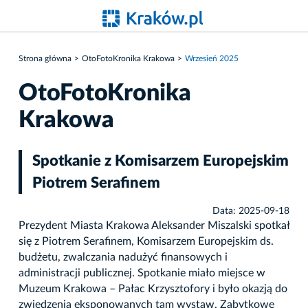
Strona główna
OtoFotoKronika Krakowa
Wrzesień 2025
OtoFotoKronika
Krakowa
Spotkanie z Komisarzem Europejskim
Piotrem Serafinem
Data: 2025-09-18
Prezydent Miasta Krakowa Aleksander Miszalski spotkał
się z Piotrem Serafinem, Komisarzem Europejskim ds.
budżetu, zwalczania nadużyć finansowych i
administracji publicznej. Spotkanie miało miejsce w
Muzeum Krakowa – Pałac Krzysztofory i było okazją do
zwiedzenia eksponowanych tam wystaw. Zabytkowe