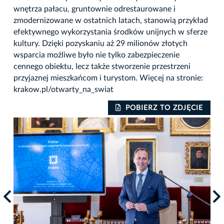
wnętrza pałacu, gruntownie odrestaurowane i
zmodernizowane w ostatnich latach, stanowią przykład
efektywnego wykorzystania środków unijnych w sferze
kultury. Dzięki pozyskaniu aż 29 milionów złotych
wsparcia możliwe było nie tylko zabezpieczenie
cennego obiektu, lecz także stworzenie przestrzeni
przyjaznej mieszkańcom i turystom. Więcej na stronie:
krakow.pl/otwarty_na_swiat
IE
POBIERZ TO ZDJĘCIE