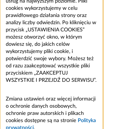
usług na najwyższym poziomie. Pliki
cookies wykorzystujemy w celu
prawidłowego działania strony oraz
analizy liczby odwiedzin. Po kliknięciu w
przycisk „USTAWIENIA COOKIES”
możesz otworzyć okno, w którym
dowiesz się, do jakich celów
wykorzystujemy pliki cookie, i
potwierdzić swoje wybory. Możesz też
od razu zaakceptować wszystkie pliki
przyciskiem „ZAAKCEPTUJ
WSZYSTKIE I PRZEJDŹ DO SERWISU”.
Zmiana ustawień oraz więcej informacji
o ochronie danych osobowych,
ochronie praw autorskich i plikach
cookies dostępne są na stronie
Polityka
prywatności
.