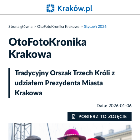
Strona główna
OtoFotoKronika Krakowa
Styczeń 2026
OtoFotoKronika
Krakowa
Tradycyjny Orszak Trzech Króli z
udziałem Prezydenta Miasta
Krakowa
Data: 2026-01-06
IE
POBIERZ TO ZDJĘCIE