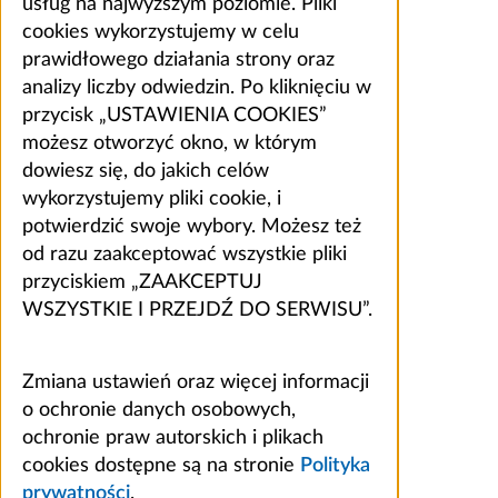
usług na najwyższym poziomie. Pliki
cookies wykorzystujemy w celu
prawidłowego działania strony oraz
analizy liczby odwiedzin. Po kliknięciu w
przycisk „USTAWIENIA COOKIES”
możesz otworzyć okno, w którym
dowiesz się, do jakich celów
wykorzystujemy pliki cookie, i
potwierdzić swoje wybory. Możesz też
od razu zaakceptować wszystkie pliki
przyciskiem „ZAAKCEPTUJ
WSZYSTKIE I PRZEJDŹ DO SERWISU”.
Zmiana ustawień oraz więcej informacji
o ochronie danych osobowych,
ochronie praw autorskich i plikach
cookies dostępne są na stronie
Polityka
prywatności
.