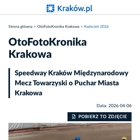
Strona główna
OtoFotoKronika Krakowa
Kwiecień 2026
OtoFotoKronika
Krakowa
Speedway Kraków Międzynarodowy
Mecz Towarzyski o Puchar Miasta
Krakowa
Data: 2026-04-06
IE
POBIERZ TO ZDJĘCIE