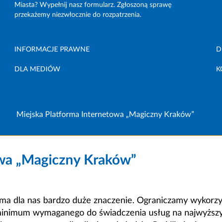
Miasta? Wypełnij nasz formularz. Zgłoszoną sprawę
przekażemy niezwłocznie do rozpatrzenia.
INFORMACJE PRAWNE
D
DLA MEDIÓW
K
Miejska Platforma Internetowa „Magiczny Kraków”
owa „Magiczny Kraków”
a dla nas bardzo duże znaczenie. Ograniczamy wykorzyst
minimum wymaganego do świadczenia usług na najwyższym