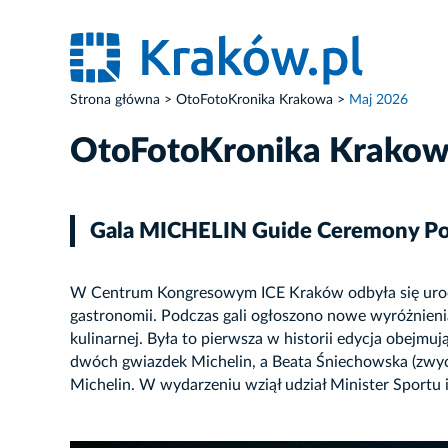
Strona główna
OtoFotoKronika Krakowa
Maj 2026
OtoFotoKronika Krako
Gala MICHELIN Guide Ceremony Po
W Centrum Kongresowym ICE Kraków odbyła się uroczy
gastronomii. Podczas gali ogłoszono nowe wyróżnienia,
kulinarnej. Była to pierwsza w historii edycja obejmuj
dwóch gwiazdek Michelin, a Beata Śniechowska (zwycię
Michelin. W wydarzeniu wziął udział Minister Sportu i
ZDJĘCIE