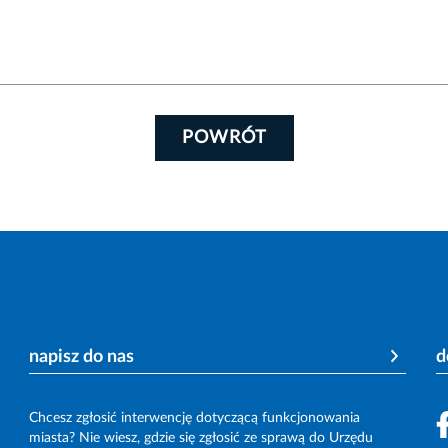
POWRÓT
napisz do nas
d
Chcesz zgłosić interwencję dotyczącą funkcjonowania
miasta? Nie wiesz, gdzie się zgłosić ze sprawą do Urzędu