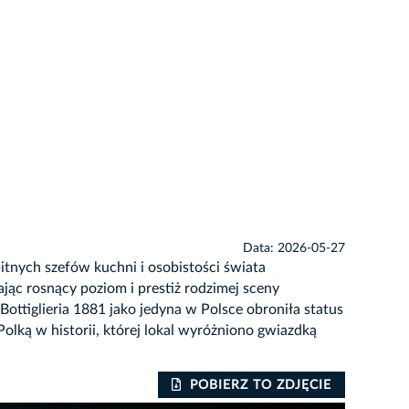
Data: 2026-05-27
nych szefów kuchni i osobistości świata
jąc rosnący poziom i prestiż rodzimej sceny
 Bottiglieria 1881 jako jedyna w Polsce obroniła status
lką w historii, której lokal wyróżniono gwiazdką
POBIERZ TO ZDJĘCIE