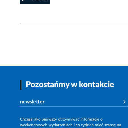
Pozostańmy w kontakcie
newsletter
Chcesz jako pierwszy otrzymywać informacje o
weekendowych wydarzeniach i co tydzień mieć szansę na