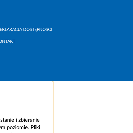
EKLARACJA DOSTĘPNOŚCI
ONTAKT
anie i zbieranie
 poziomie. Pliki