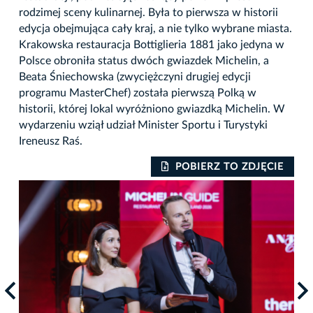
rodzimej sceny kulinarnej. Była to pierwsza w historii
edycja obejmująca cały kraj, a nie tylko wybrane miasta.
Krakowska restauracja Bottiglieria 1881 jako jedyna w
Polsce obroniła status dwóch gwiazdek Michelin, a
Beata Śniechowska (zwyciężczyni drugiej edycji
programu MasterChef) została pierwszą Polką w
historii, której lokal wyróżniono gwiazdką Michelin. W
wydarzeniu wziął udział Minister Sportu i Turystyki
Ireneusz Raś.
IE
POBIERZ TO ZDJĘCIE