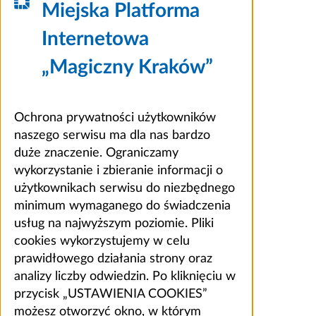
Miejska Platforma
Internetowa
„Magiczny Kraków”
Ochrona prywatności użytkowników
naszego serwisu ma dla nas bardzo
duże znaczenie. Ograniczamy
wykorzystanie i zbieranie informacji o
użytkownikach serwisu do niezbędnego
minimum wymaganego do świadczenia
usług na najwyższym poziomie. Pliki
cookies wykorzystujemy w celu
prawidłowego działania strony oraz
analizy liczby odwiedzin. Po kliknięciu w
przycisk „USTAWIENIA COOKIES”
możesz otworzyć okno, w którym