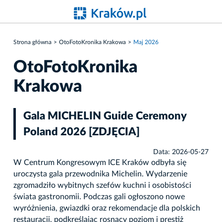
Strona główna
OtoFotoKronika Krakowa
Maj 2026
OtoFotoKronika
Krakowa
Gala MICHELIN Guide Ceremony
Poland 2026 [ZDJĘCIA]
Data: 2026-05-27
W Centrum Kongresowym ICE Kraków odbyła się
uroczysta gala przewodnika Michelin. Wydarzenie
zgromadziło wybitnych szefów kuchni i osobistości
świata gastronomii. Podczas gali ogłoszono nowe
wyróżnienia, gwiazdki oraz rekomendacje dla polskich
restauracji, podkreślając rosnący poziom i prestiż