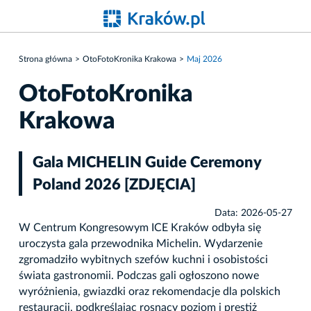
Strona główna
OtoFotoKronika Krakowa
Maj 2026
OtoFotoKronika
Krakowa
Gala MICHELIN Guide Ceremony
Poland 2026 [ZDJĘCIA]
Data: 2026-05-27
W Centrum Kongresowym ICE Kraków odbyła się
uroczysta gala przewodnika Michelin. Wydarzenie
zgromadziło wybitnych szefów kuchni i osobistości
świata gastronomii. Podczas gali ogłoszono nowe
wyróżnienia, gwiazdki oraz rekomendacje dla polskich
restauracji, podkreślając rosnący poziom i prestiż