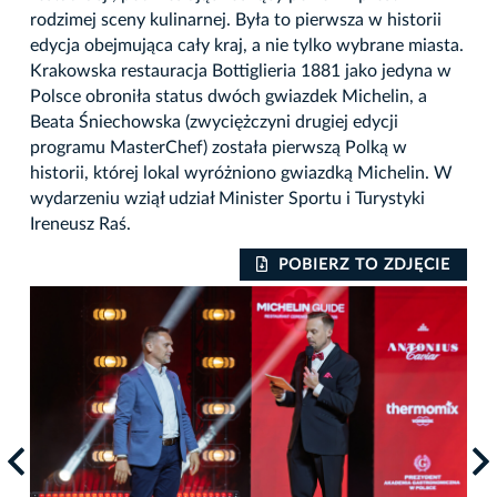
rodzimej sceny kulinarnej. Była to pierwsza w historii
edycja obejmująca cały kraj, a nie tylko wybrane miasta.
Krakowska restauracja Bottiglieria 1881 jako jedyna w
Polsce obroniła status dwóch gwiazdek Michelin, a
Beata Śniechowska (zwyciężczyni drugiej edycji
programu MasterChef) została pierwszą Polką w
historii, której lokal wyróżniono gwiazdką Michelin. W
wydarzeniu wziął udział Minister Sportu i Turystyki
Ireneusz Raś.
IE
POBIERZ TO ZDJĘCIE