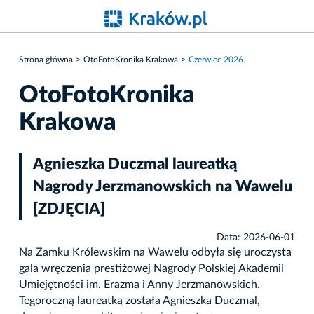
Strona główna
OtoFotoKronika Krakowa
Czerwiec 2026
OtoFotoKronika
Krakowa
Agnieszka Duczmal laureatką
Nagrody Jerzmanowskich na Wawelu
[ZDJĘCIA]
Data: 2026-06-01
Na Zamku Królewskim na Wawelu odbyła się uroczysta
gala wręczenia prestiżowej Nagrody Polskiej Akademii
Umiejętności im. Erazma i Anny Jerzmanowskich.
Tegoroczną laureatką została Agnieszka Duczmal,