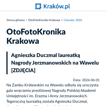
Strona główna
OtoFotoKronika Krakowa
Czerwiec 2026
OtoFotoKronika
Krakowa
Agnieszka Duczmal laureatką
Nagrody Jerzmanowskich na Wawelu
[ZDJĘCIA]
Data: 2026-06-01
Na Zamku Królewskim na Wawelu odbyła się uroczysta
gala wręczenia prestiżowej Nagrody Polskiej Akademii
Umiejętności im. Erazma i Anny Jerzmanowskich.
Tegoroczną laureatką została Agnieszka Duczmal,