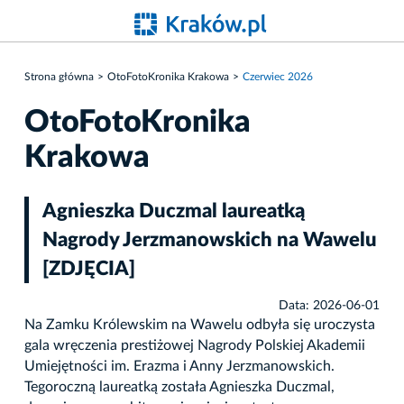
Strona główna
OtoFotoKronika Krakowa
Czerwiec 2026
OtoFotoKronika
Krakowa
Agnieszka Duczmal laureatką
Nagrody Jerzmanowskich na Wawelu
[ZDJĘCIA]
Data: 2026-06-01
Na Zamku Królewskim na Wawelu odbyła się uroczysta
gala wręczenia prestiżowej Nagrody Polskiej Akademii
Umiejętności im. Erazma i Anny Jerzmanowskich.
Tegoroczną laureatką została Agnieszka Duczmal,