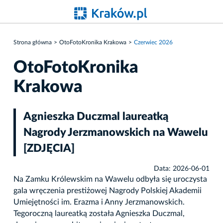
Strona główna
OtoFotoKronika Krakowa
Czerwiec 2026
OtoFotoKronika
Krakowa
Agnieszka Duczmal laureatką
Nagrody Jerzmanowskich na Wawelu
[ZDJĘCIA]
Data: 2026-06-01
Na Zamku Królewskim na Wawelu odbyła się uroczysta
gala wręczenia prestiżowej Nagrody Polskiej Akademii
Umiejętności im. Erazma i Anny Jerzmanowskich.
Tegoroczną laureatką została Agnieszka Duczmal,